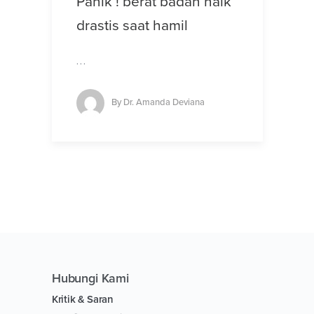
Panik ! berat badan naik
drastis saat hamil
…
By
Dr. Amanda Deviana
Hubungi Kami
Kritik & Saran