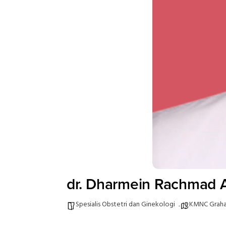
dr. Dharmein Rachmad 
Spesialis Obstetri dan Ginekologi
KMNC Graha