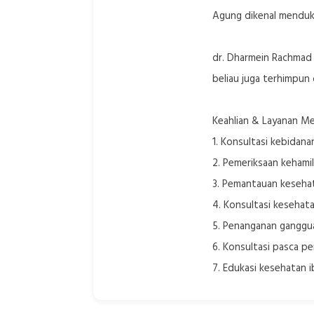
Agung dikenal menduku
dr. Dharmein Rachmad 
beliau juga terhimpun 
Keahlian & Layanan M
1. Konsultasi kebidan
2. Pemeriksaan kehamil
3. Pemantauan kesehat
4. Konsultasi kesehat
5. Penanganan ganggu
6. Konsultasi pasca pe
7. Edukasi kesehatan 