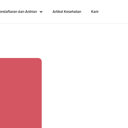
endaftaran dan Antrian
Artikel Kesehatan
Karir