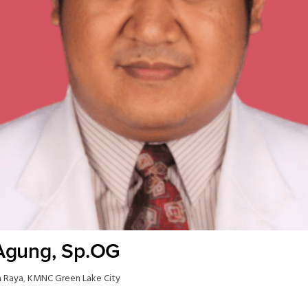
Agung, Sp.OG
 Raya
,
KMNC Green Lake City