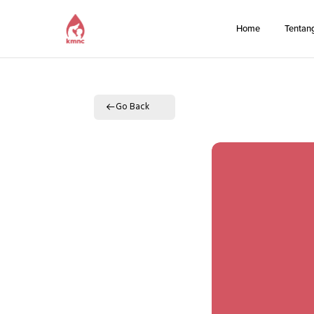
Home
Tentan
Go Back