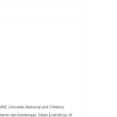
MNC ( Kosambi Maternal and Children)
danan dan Kandungan. Dalam praktiknya, dr.