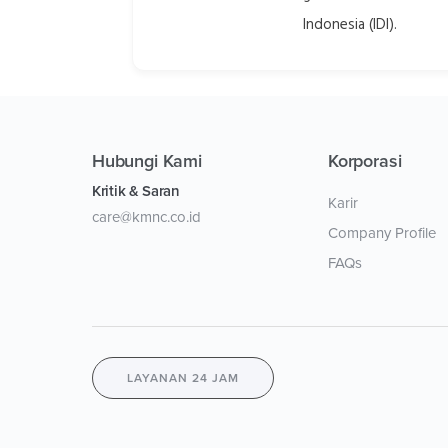
Indonesia (IDI).
Hubungi Kami
Korporasi
Kritik & Saran
Karir
care@kmnc.co.id
Company Profile
FAQs
LAYANAN 24 JAM