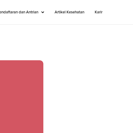
endaftaran dan Antrian
Artikel Kesehatan
Karir