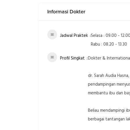
Informasi Dokter
Jadwal Praktek
Selasa : 09.00 - 12.0
Rabu : 08.20 - 13.30
Profil Singkat
Dokter & Internationa
dr. Sarah Audia Hasna,
pendampingan menyusui
membantu ibu dan bayi
Beliau mendampingi ib
berbagai tantangan la