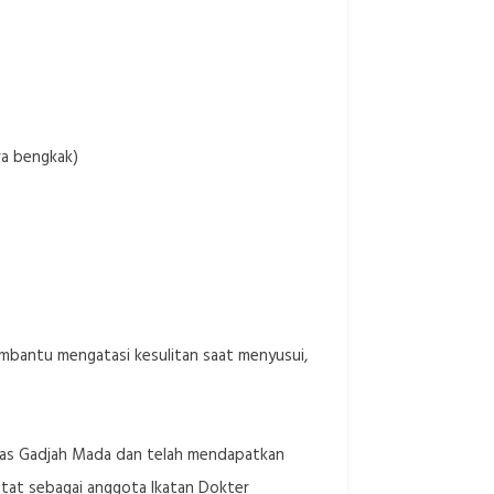
ra bengkak)
embantu mengatasi kesulitan saat menyusui,
itas Gadjah Mada dan telah mendapatkan
rcatat sebagai anggota Ikatan Dokter