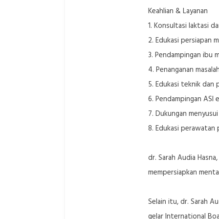
Keahlian & Layanan
1. Konsultasi laktasi 
2. Edukasi persiapan m
3. Pendampingan ibu m
4. Penanganan masalah
5. Edukasi teknik dan 
6. Pendampingan ASI e
7. Dukungan menyusui 
8. Edukasi perawatan
dr. Sarah Audia Hasna
mempersiapkan mental 
Selain itu, dr. Sarah
gelar International Bo