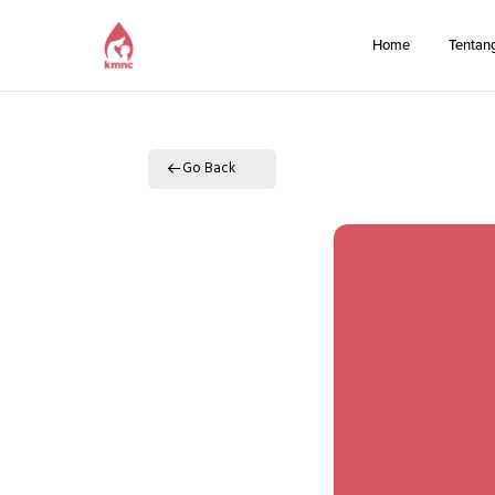
Home
Tentan
Go Back