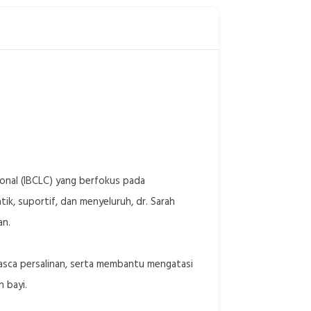
sional (IBCLC) yang berfokus pada
, suportif, dan menyeluruh, dr. Sarah
an.
asca persalinan, serta membantu mengatasi
 bayi.