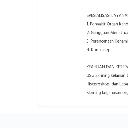
SPESIALISASI LAYANA
1. Penyakit Organ Kan
2. Gangguan Menstrua
3. Perencanaan Kehami
4. Kontrasepsi
KEAHLIAN DAN KETER
USG Skrining kelainan 
Histeroskopi dan Lap
Skrining keganasan o