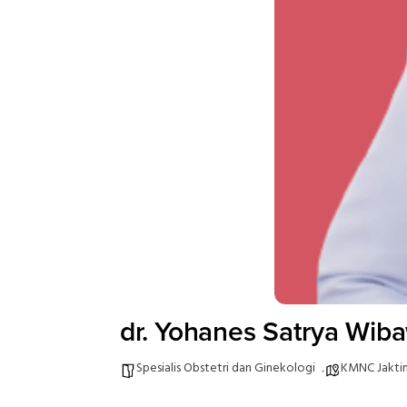
dr. Yohanes Satrya Wib
Spesialis Obstetri dan Ginekologi
KMNC Jakt