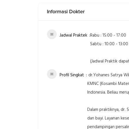
Informasi Dokter
Jadwal Praktek
Rabu : 15:00 - 17:00
Sabtu : 10:00 - 13:00
(Jadwal Praktik dapa
Profil Singkat
dr.Yohanes Satrya Wib
KMNC (Kosambi Materna
Indonesia. Beliau mer
Dalam praktiknya, dr.
dan bayi. Layanan kese
pendampingan persali