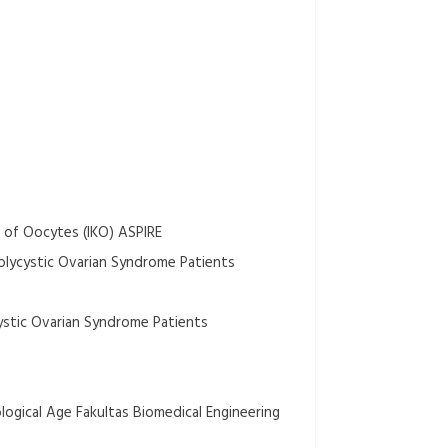
r of Oocytes (IKO) ASPIRE
 Polycystic Ovarian Syndrome Patients
cystic Ovarian Syndrome Patients
logical Age Fakultas Biomedical Engineering