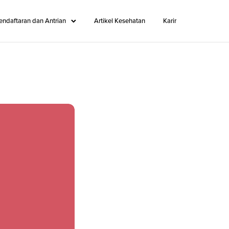
endaftaran dan Antrian
Artikel Kesehatan
Karir