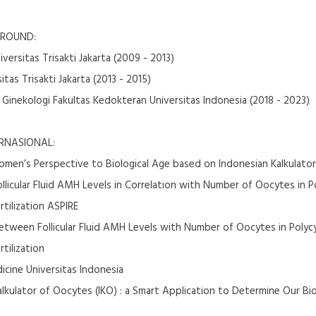
ROUND:
versitas Trisakti Jakarta (2009 - 2013)
tas Trisakti Jakarta (2013 - 2015)
 Ginekologi Fakultas Kedokteran Universitas Indonesia (2018 - 2023)
ERNASIONAL:
Women’s Perspective to Biological Age based on Indonesian Kalkulato
Follicular Fluid AMH Levels in Correlation with Number of Oocytes in
rtilization ASPIRE
 between Follicular Fluid AMH Levels with Number of Oocytes in Poly
tilization
icine Universitas Indonesia
alkulator of Oocytes (IKO) : a Smart Application to Determine Our Bio