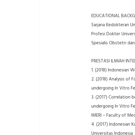
EDUCATIONAL BACKG
Sarjana Kedokteran Uni
Profesi Dokter Universi
Spesialis Obstetri dan
PRESTASI ILMIAH INT
1. (2018) Indonesian 
2. (2018) Analysis of 
undergoing In Vitro Fe
3. (2017) Correlation
undergoing In Vitro Fer
IMERI – Faculty of Med
4. (2017) Indonesian K
Universitas Indonesia