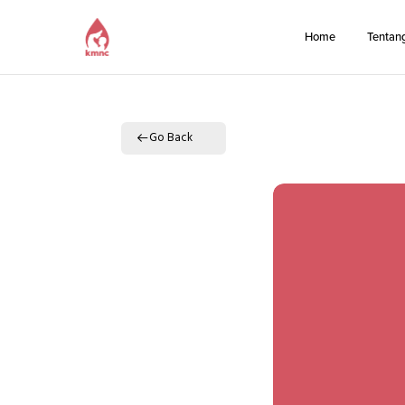
Home
Tentan
Go Back