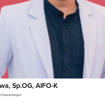
awa, Sp.OG, AIFO-K
im-Rawamangun