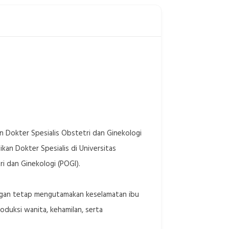
 Dokter Spesialis Obstetri dan Ginekologi
an Dokter Spesialis di Universitas
i dan Ginekologi (POGI).
dengan tetap mengutamakan keselamatan ibu
oduksi wanita, kehamilan, serta