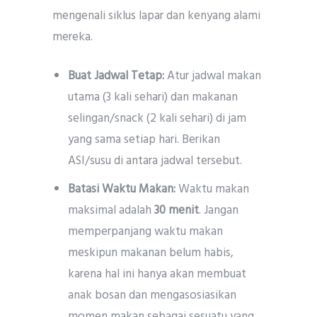
mengenali siklus lapar dan kenyang alami
mereka.
Buat Jadwal Tetap:
Atur jadwal makan
utama (3 kali sehari) dan makanan
selingan/snack (2 kali sehari) di jam
yang sama setiap hari. Berikan
ASI/susu di antara jadwal tersebut.
Batasi Waktu Makan:
Waktu makan
maksimal adalah
30 menit
. Jangan
memperpanjang waktu makan
meskipun makanan belum habis,
karena hal ini hanya akan membuat
anak bosan dan mengasosiasikan
momen makan sebagai sesuatu yang