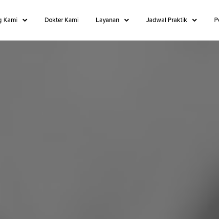
g Kami
Dokter Kami
Layanan
Jadwal Praktik
P