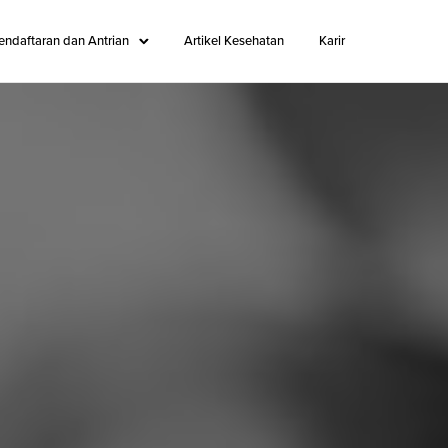
endaftaran dan Antrian
Artikel Kesehatan
Karir