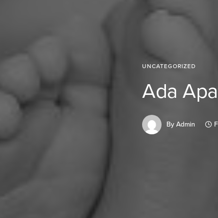
UNCATEGORIZED
Ada Apa
By
Admin
F