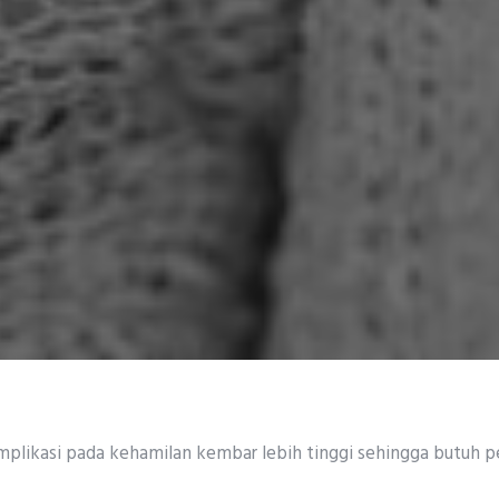
likasi pada kehamilan kembar lebih tinggi sehingga butuh p