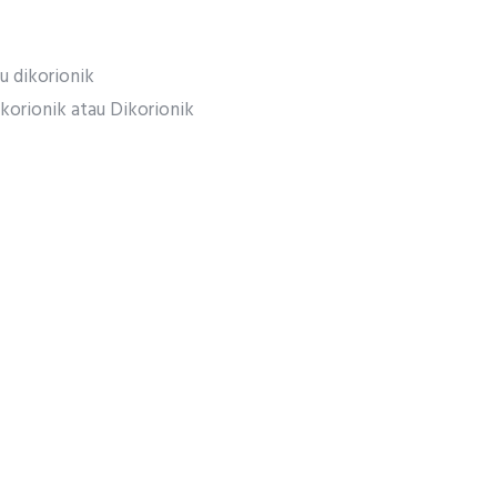
 dikorionik
okorionik atau Dikorionik