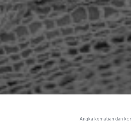
Angka kematian dan komp