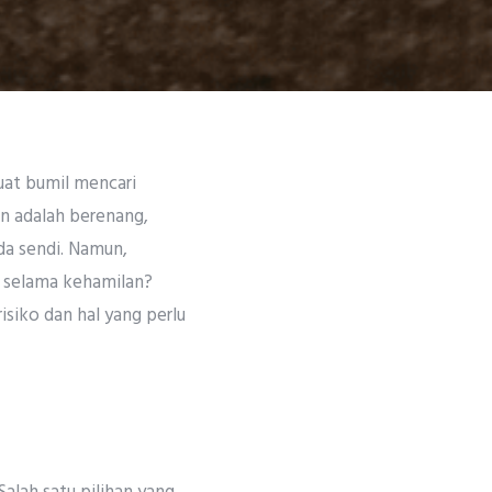
uat bumil mencari
an adalah berenang,
a sendi. Namun,
n selama kehamilan?
isiko dan hal yang perlu