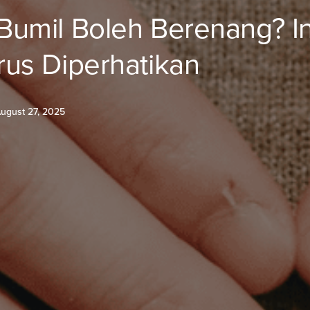
umil Boleh Berenang? In
us Diperhatikan
ugust 27, 2025