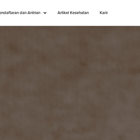
endaftaran dan Antrian
Artikel Kesehatan
Karir