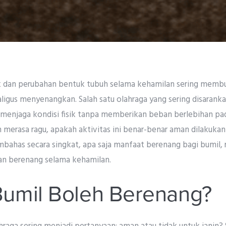
ik dan perubahan bentuk tubuh selama kehamilan sering memb
ligus menyenangkan. Salah satu olahraga yang sering disarank
enjaga kondisi fisik tanpa memberikan beban berlebihan pad
merasa ragu, apakah aktivitas ini benar-benar aman dilakuka
mbahas secara singkat, apa saja manfaat berenang bagi bumil, r
an berenang selama kehamilan.
umil Boleh Berenang?