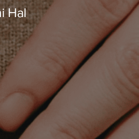
i Hal