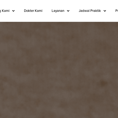
g Kami
Dokter Kami
Layanan
Jadwal Praktik
P