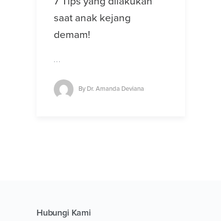
7 Tips yang dilakukan
saat anak kejang
demam!
…
By
Dr. Amanda Deviana
Hubungi Kami