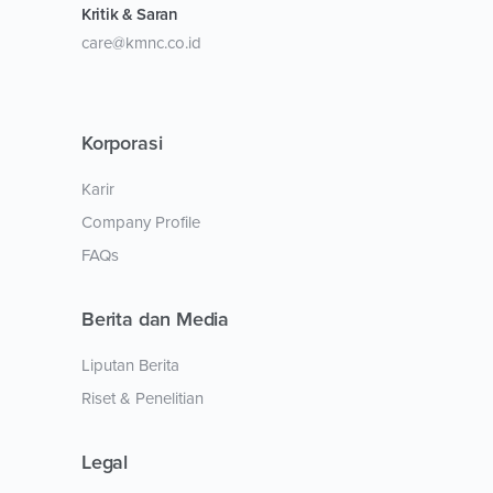
Kritik & Saran
care@kmnc.co.id
Korporasi
Karir
Company Profile
FAQs
Berita dan Media
Liputan Berita
Riset & Penelitian
Legal