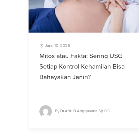
June 10, 2026
Mitos atau Fakta: Sering USG
Setiap Kontrol Kehamilan Bisa
Bahayakan Janin?
…
By
Dr.Adri D Anggayana,Sp.OG