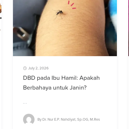
July 2, 2026
DBD pada Ibu Hamil: Apakah
Berbahaya untuk Janin?
…
By
Dr. Nur E.P. Nahdiyat, Sp.OG, M.Res