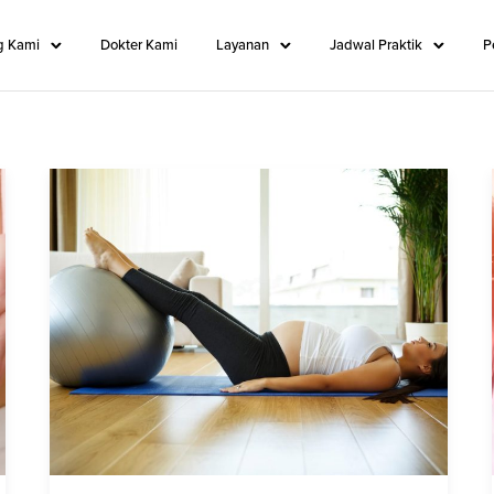
g Kami
Dokter Kami
Layanan
Jadwal Praktik
P