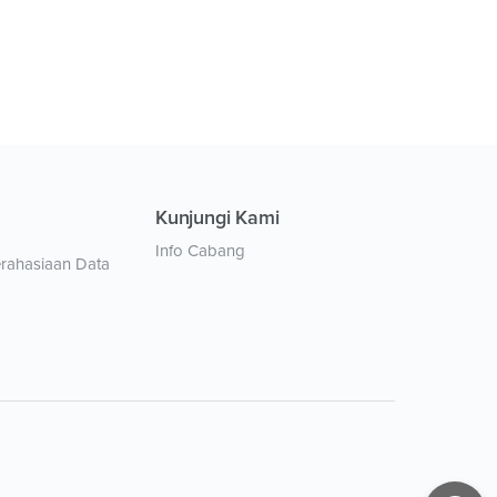
Kunjungi Kami
Info Cabang
erahasiaan Data