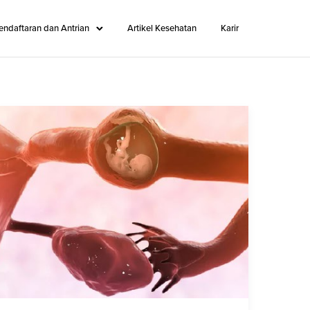
endaftaran dan Antrian
Artikel Kesehatan
Karir