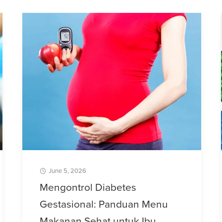
June 5, 2026
Mengontrol Diabetes
Gestasional: Panduan Menu
Makanan Sehat untuk Ibu