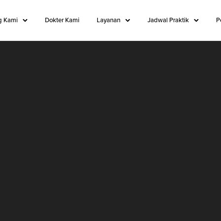
g Kami
Dokter Kami
Layanan
Jadwal Praktik
P