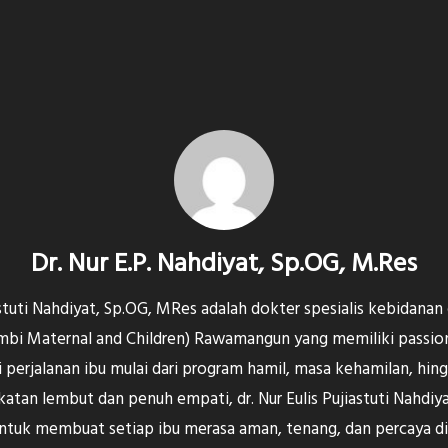
Dr. Nur E.P. Nahdiyat, Sp.OG, M.Res
iastuti Nahdiyat, Sp.OG, MRes adalah dokter spesialis kebidana
i Maternal and Children) Rawamangun yang memiliki passio
erjalanan ibu mulai dari program hamil, masa kehamilan, hing
tan lembut dan penuh empati, dr. Nur Eulis Pujiastuti Nahdiy
tuk membuat setiap ibu merasa aman, tenang, dan percaya dir