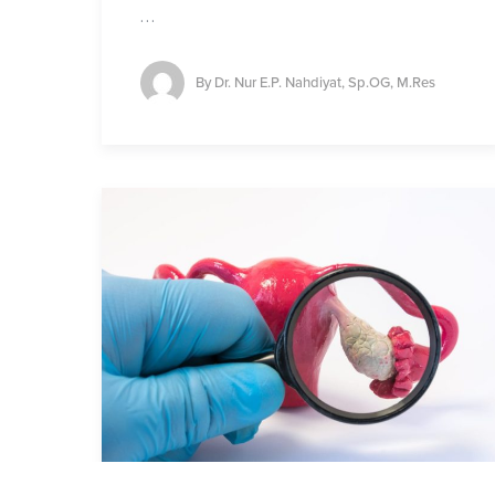
…
By
Dr. Nur E.P. Nahdiyat, Sp.OG, M.Res