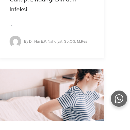
Infeksi
…
By
Dr. Nur E.P. Nahdiyat, Sp.OG, M.Res