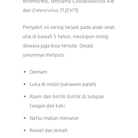
enterovirus, terutama
Coxsackievirus A16
dan
Enterovirus 71 (EV71).
Penyakit ini sering terjadi pada anak-anak
usia di bawah 5 tahun, meskipun orang
dewasa juga bisa tertular. Gejala
umumnya meliputi:
Demam
Luka di mulut (sariawan parah)
Ruam dan bintik-bintik di telapak
tangan dan kaki
Nafsu makan menurun
Rewel dan lemah