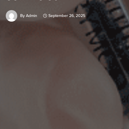
By
Admin
September 26, 2025