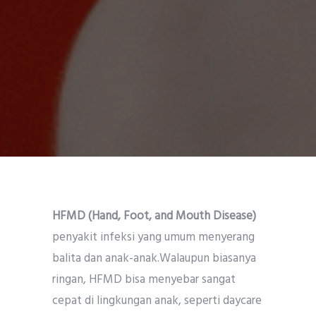
HFMD (Hand, Foot, and Mouth Disease)
penyakit infeksi yang umum menyerang
balita dan anak-anak.Walaupun biasanya
ringan, HFMD bisa menyebar sangat
cepat di lingkungan anak, seperti daycare