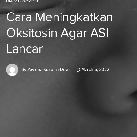
UNCATEGORIZED
Cara Meningkatkan
Oksitosin Agar ASI
Lancar
By
Yoviena Kusuma Dewi
March 5, 2022