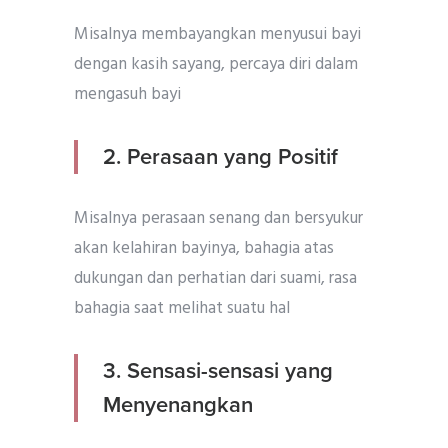
Misalnya membayangkan menyusui bayi
dengan kasih sayang, percaya diri dalam
mengasuh bayi
2. Perasaan yang Positif
Misalnya perasaan senang dan bersyukur
akan kelahiran bayinya, bahagia atas
dukungan dan perhatian dari suami, rasa
bahagia saat melihat suatu hal
3. Sensasi-sensasi yang
Menyenangkan