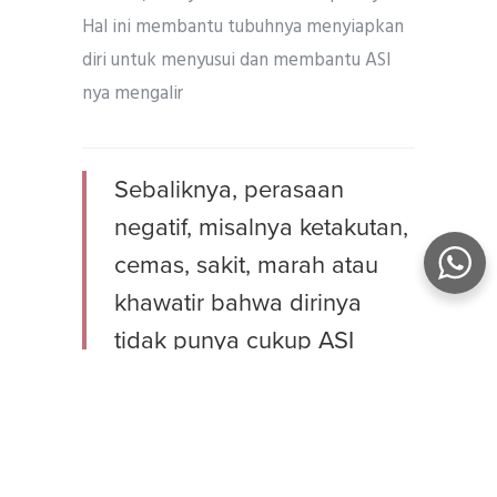
Hal ini membantu tubuhnya menyiapkan
diri untuk menyusui dan membantu ASI
nya mengalir
Sebaliknya, perasaan
negatif, misalnya ketakutan,
cemas, sakit, marah atau
khawatir bahwa dirinya
tidak punya cukup ASI
dapat menghambat refleks
oksitosin dan menghentikan
ASI mengalir. Stress atau
kelelahan pada ibu juga