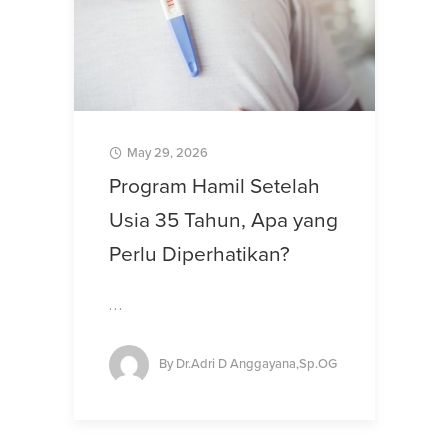
May 29, 2026
Program Hamil Setelah
Usia 35 Tahun, Apa yang
Perlu Diperhatikan?
…
By
Dr.Adri D Anggayana,Sp.OG