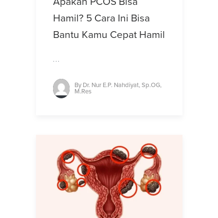
Apakah PCOS Bisa
Hamil? 5 Cara Ini Bisa
Bantu Kamu Cepat Hamil
…
By
Dr. Nur E.P. Nahdiyat, Sp.OG,
M.Res