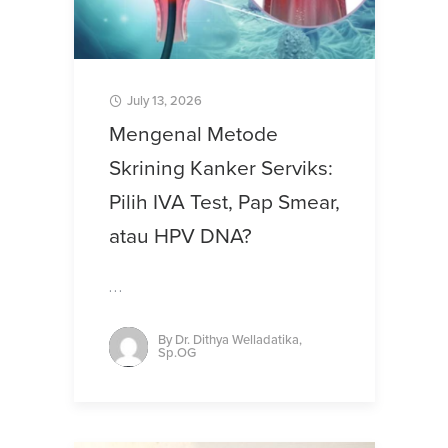
July 13, 2026
Mengenal Metode
Skrining Kanker Serviks:
Pilih IVA Test, Pap Smear,
atau HPV DNA?
…
By
Dr. Dithya Welladatika,
Sp.OG