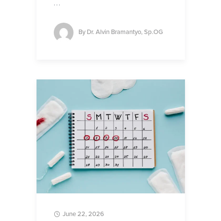
…
By
Dr. Alvin Bramantyo, Sp.OG
June 22, 2026