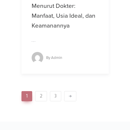
Menurut Dokter:
Manfaat, Usia Ideal, dan
Keamanannya
…
By
Admin
1
2
3