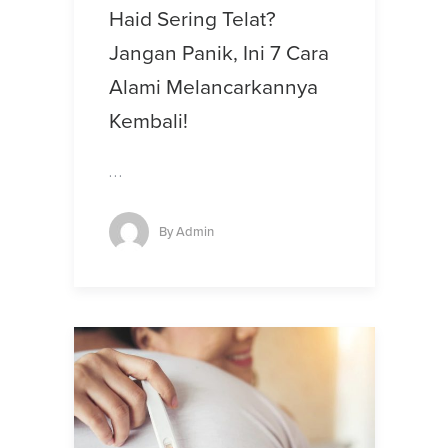
Haid Sering Telat?
Jangan Panik, Ini 7 Cara
Alami Melancarkannya
Kembali!
…
By
Admin