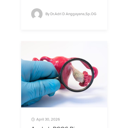
By
Dr.Adri D Anggayana,Sp.OG
April 30, 2026