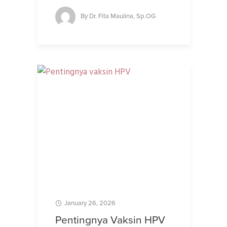
By
Dr. Fita Maulina, Sp.OG
January 26, 2026
Pentingnya Vaksin HPV