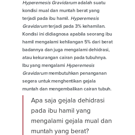
Hyperemesis Gravidarum
adalah suatu
kondisi mual dan muntah berat yang
terjadi pada ibu hamil.
Hyperemesis
Gravidarum
terjadi pada 3% kehamilan.
Kondisi ini didiagnosa apabila seorang ibu
hamil mengalami kehilangan 5% dari berat
badannya dan juga mengalami dehidrasi,
atau kekurangan cairan pada tubuhnya.
Ibu yang mengalami
Hyperemesis
Gravidarum
membutuhkan penanganan
segera untuk menghentikan gejala
muntah dan mengembalikan cairan tubuh.
Apa saja gejala dehidrasi
pada ibu hamil yang
mengalami gejala mual dan
muntah yang berat?