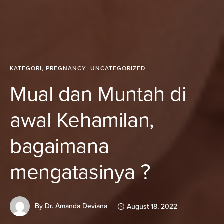
KATEGORI
,
PREGNANCY
,
UNCATEGORIZED
Mual dan Muntah di
awal Kehamilan,
bagaimana
mengatasinya ?
By
Dr. Amanda Deviana
August 18, 2022