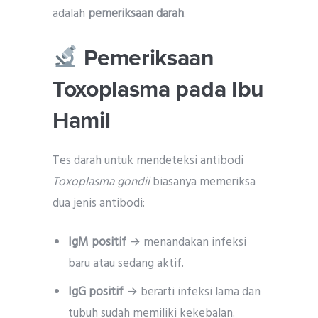
adalah
pemeriksaan darah
.
Pemeriksaan
Toxoplasma pada Ibu
Hamil
Tes darah untuk mendeteksi antibodi
Toxoplasma gondii
biasanya memeriksa
dua jenis antibodi:
IgM positif
→ menandakan infeksi
baru atau sedang aktif.
IgG positif
→ berarti infeksi lama dan
tubuh sudah memiliki kekebalan.