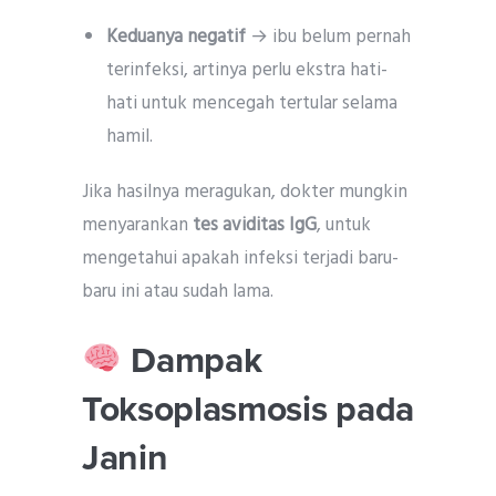
Keduanya negatif
→ ibu belum pernah
terinfeksi, artinya perlu ekstra hati-
hati untuk mencegah tertular selama
hamil.
Jika hasilnya meragukan, dokter mungkin
menyarankan
tes aviditas IgG
, untuk
mengetahui apakah infeksi terjadi baru-
baru ini atau sudah lama.
Dampak
Toksoplasmosis pada
Janin