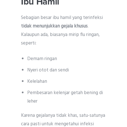
Ibu Hamil
Sebagian besar ibu hamil yang terinfeksi
tidak menunjukkan gejala khusus
.
Kalaupun ada, biasanya mirip flu ringan,
seperti:
Demam ringan
Nyeri otot dan sendi
Kelelahan
Pembesaran kelenjar getah bening di
leher
Karena gejalanya tidak khas, satu-satunya
cara pasti untuk mengetahui infeksi