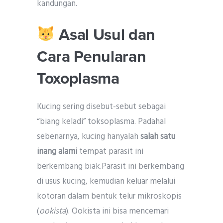
kandungan.
Asal Usul dan
Cara Penularan
Toxoplasma
Kucing sering disebut-sebut sebagai
“biang keladi” toksoplasma. Padahal
sebenarnya, kucing hanyalah
salah satu
inang alami
tempat parasit ini
berkembang biak.Parasit ini berkembang
di usus kucing, kemudian keluar melalui
kotoran dalam bentuk telur mikroskopis
(
ookista
). Ookista ini bisa mencemari