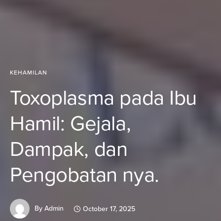
KEHAMILAN
Toxoplasma pada Ibu
Hamil: Gejala,
Dampak, dan
Pengobatan nya.
By
Admin
October 17, 2025